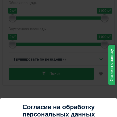
Общая площадь
2
2
0 м
1 000 м
Внутренняя площадь
2
2
0 м
1 000 м
Оставить заявку
Группировать по резиденции
Поиск
Сортировка:
Согласие на обработку
Сначала новые
персональных данных