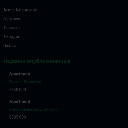
Агиос Афанасиос
Гермасоя
Ларнака
Ливадия
Пафос
Недавно опубликованные
Apartment
Пантея
,
Лимассол
€640 000
Apartment
Агиос Афанасиос
,
Лимассол
€595 000