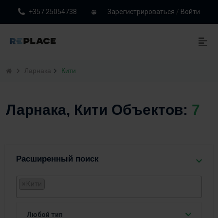
+357 25054738
Зарегистрироваться
/
Войти
Ларнака
Кити
Ларнака, Кити Объектов:
7
Расширенный поиск
×
Кити
Любой тип