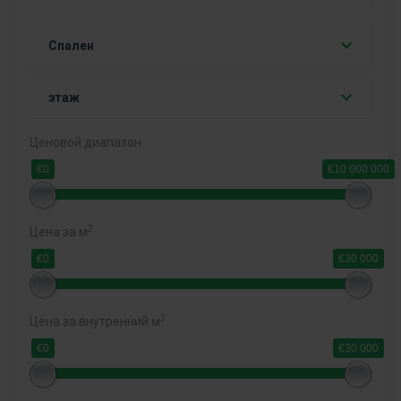
Спален
этаж
Ценовой диапазон
€0
€10 000 000
2
Цена за м
€0
€30 000
2
Цена за внутренний м
€0
€30 000