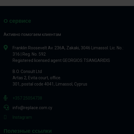
О сервисе
Активно помогаем клиентам
Franklin Roosevelt Av. 236A, Zakaki, 3046 Limassol. Lic. No.:
316 | Reg. No. 592
Registered licensed agent GEORGIOS TSANGARIDIS
B.O. Consult Ltd
Artas 2, Evita court, office.
301, postal code 4041, Limassol, Cyprus
+357 25054738
info@replace.com.cy
Instagram
Полезные ссылки