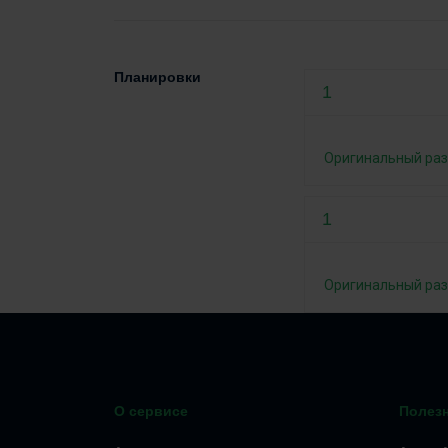
Планировки
1
Оригинальный ра
1
Оригинальный ра
О сервисе
Полез