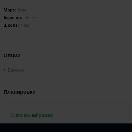
Море:
8 км
Аэропорт:
56 км
Школа:
4 км
Опции
Бассейн
Планировки
Оригинальный размер