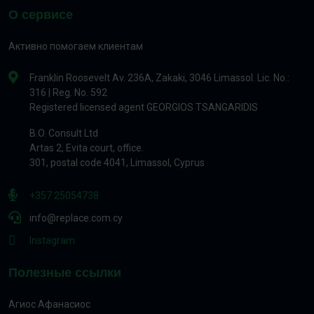
О сервисе
Активно помогаем клиентам
Franklin Roosevelt Av. 236A, Zakaki, 3046 Limassol. Lic. No.:
316 | Reg. No. 592
Registered licensed agent GEORGIOS TSANGARIDIS
B.O. Consult Ltd
Artas 2, Evita court, office.
301, postal code 4041, Limassol, Cyprus
+357 25054738
info@replace.com.cy
Instagram
Полезные ссылки
Агиос Афанасиос