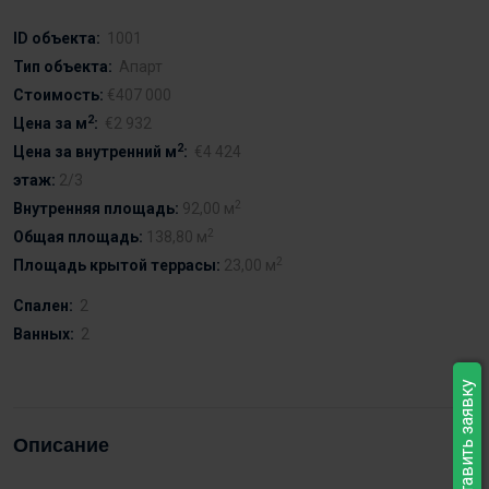
ID объекта:
1001
Тип объекта:
Апарт
Стоимость:
€407 000
2
Цена за м
:
€2 932
2
Цена за внутренний м
:
€4 424
этаж:
2/3
2
Внутренняя площадь:
92,00 м
2
Общая площадь:
138,80 м
2
Площадь крытой террасы:
23,00 м
Спален:
2
Ванных:
2
Оставить заявку
Описание