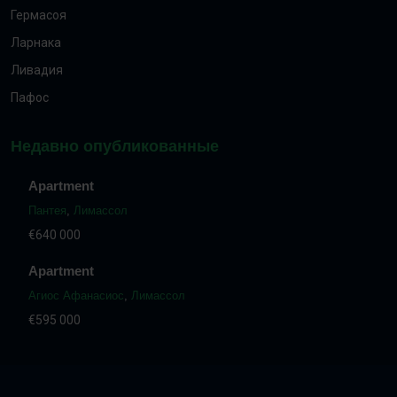
Гермасоя
Ларнака
Ливадия
Пафос
Недавно опубликованные
Apartment
Пантея
,
Лимассол
€640 000
Apartment
Агиос Афанасиос
,
Лимассол
€595 000