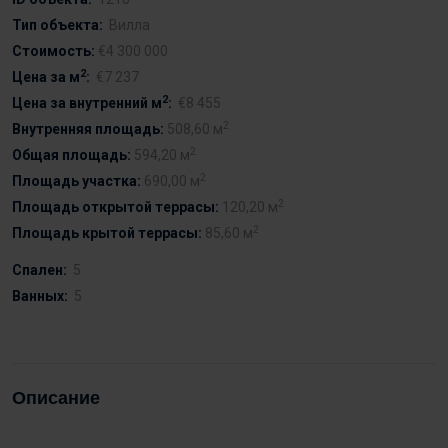
Тип объекта:
Вилла
Стоимость:
€4 300 000
2
Цена за м
:
€7 237
2
Цена за внутренний м
:
€8 455
2
Внутренняя площадь:
508,60 м
2
Общая площадь:
594,20 м
2
Площадь участка:
690,00 м
2
Площадь открытой террасы:
120,20 м
2
Площадь крытой террасы:
85,60 м
Спален:
5
Ванных:
5
Описание