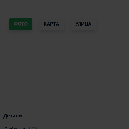
ФОТО
КАРТА
УЛИЦА
Детали
ID объекта:
1218