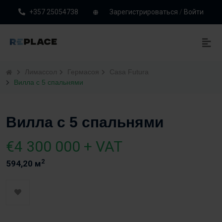
+357 25054738
Зарегистрироваться
/
Войти
Лимассол
Гермасоя
Casa Futura
Вилла с 5 спальнями
Вилла с 5 спальнями
€4 300 000 + VAT
2
594,20 м