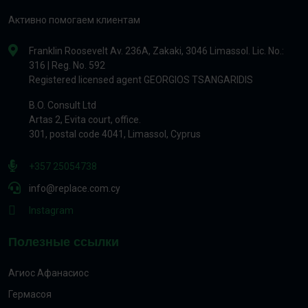
Активно помогаем клиентам
Franklin Roosevelt Av. 236A, Zakaki, 3046 Limassol. Lic. No.:
316 | Reg. No. 592
Registered licensed agent GEORGIOS TSANGARIDIS
B.O. Consult Ltd
Artas 2, Evita court, office.
301, postal code 4041, Limassol, Cyprus
+357 25054738
info@replace.com.cy
Instagram
Полезные ссылки
Агиос Афанасиос
Гермасоя