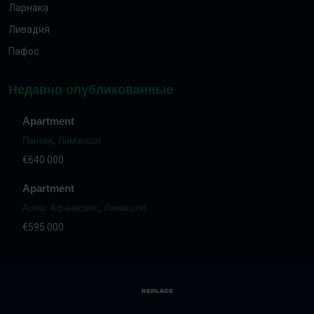
Ларнака
Ливадия
Пафос
Недавно опубликованные
Apartment
Пантея
,
Лимассол
€640 000
Apartment
Агиос Афанасиос
,
Лимассол
€595 000