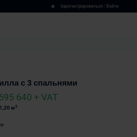
Зарегистрироваться
/
Войти
илла с 3 спальнями
695 640 + VAT
2
1,20 м