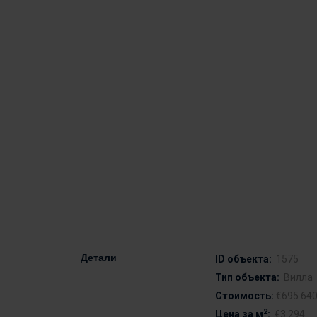
Детали
ID объекта:
1575
Тип объекта:
Вилла
Стоимость:
€695 64
2
Цена за м
:
€3 294