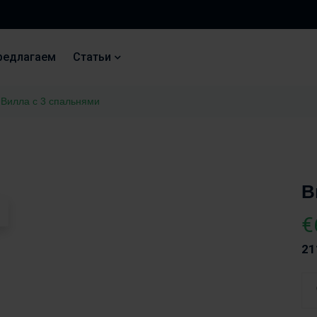
редлагаем
Статьи
Вилла с 3 спальнями
В
€
21