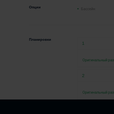
Опции
Бассейн
Планировки
1
Оригинальный ра
2
Оригинальный ра