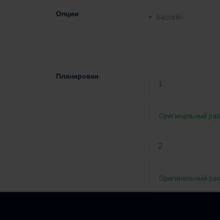
Опции
Бассейн
Планировки
1
Оригинальный ра
2
Оригинальный ра